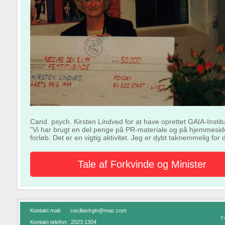
Cand. psych. Kirsten Lindved for at have oprettet GAIA-Instit
”Vi har brugt en del penge på PR-materiale og på hjemmesid
forløb. Det er en vigtig aktivitet. Jeg er dybt taknemmelig fo
Tale af Forkvinde og Minister
Kontakt mail: ceciliavirgin@mac.com
Fo
Kontakt telefon: 2023 1304