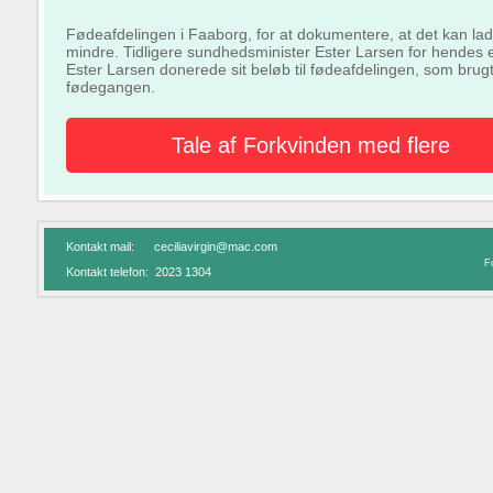
Fødeafdelingen i Faaborg, for at dokumentere, at det kan lade
mindre. Tidligere sundhedsminister Ester Larsen for hendes
Ester Larsen donerede sit beløb til fødeafdelingen, som brugte
fødegangen.
Tale af Forkvinden med flere
Kontakt mail: ceciliavirgin@mac.com
Fo
Kontakt telefon: 2023 1304