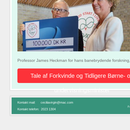
Professor James Heckman for hans banebrydende forskning, 
Tale af Forkvinde og Tidligere Børne- 
undervisningsminister
Kontakt mail: ceciliavirgin@mac.com
Fo
Kontakt telefon: 2023 1304